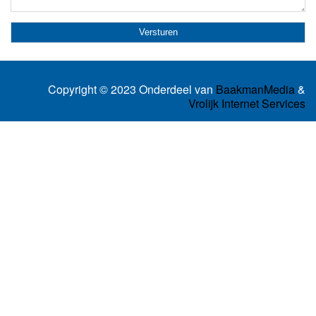
Copyright © 2023 Onderdeel van
BaakmanMedia
&
Vrolijk Internet Services