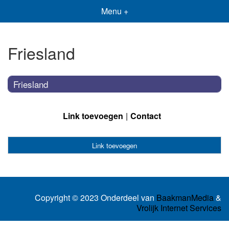
Menu +
Friesland
Friesland
Link toevoegen
Contact
Link toevoegen
Copyright © 2023 Onderdeel van
BaakmanMedia
&
Vrolijk Internet Services