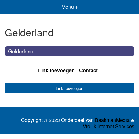
Menu +
Gelderland
Gelderland
Link toevoegen
Contact
Link toevoegen
Copyright © 2023 Onderdeel van
BaakmanMedia
&
Vrolijk Internet Services