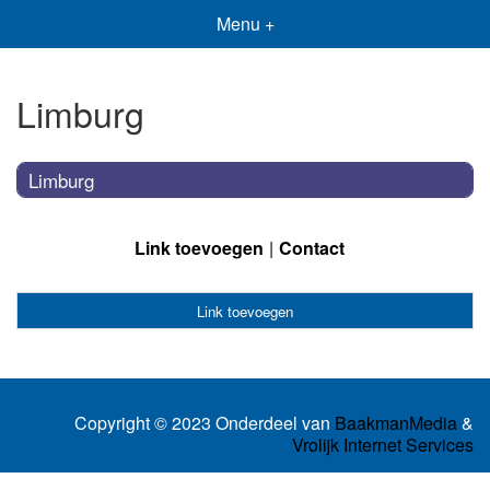
Menu +
Limburg
Limburg
Link toevoegen
Contact
Link toevoegen
Copyright © 2023 Onderdeel van
BaakmanMedia
&
Vrolijk Internet Services