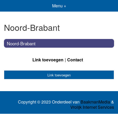
Menu +
Noord-Brabant
Noord-Brabant
Link toevoegen
Contact
Link toevoegen
Copyright © 2023 Onderdeel van
BaakmanMedia
&
Vrolijk Internet Services