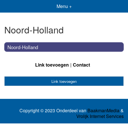
Menu +
Noord-Holland
Noord-Holland
Link toevoegen
Contact
Link toevoegen
Copyright © 2023 Onderdeel van
BaakmanMedia
&
Vrolijk Internet Services