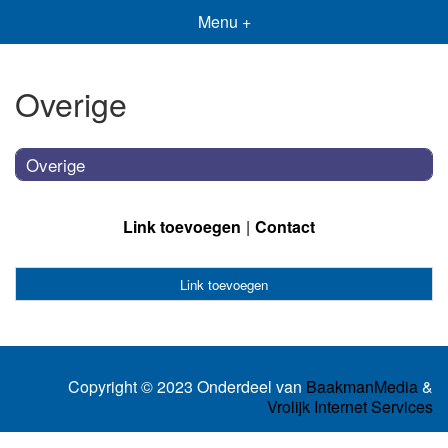
Menu +
Overige
Overige
Link toevoegen
Contact
Link toevoegen
Copyright © 2023 Onderdeel van
BaakmanMedia
&
Vrolijk Internet Services