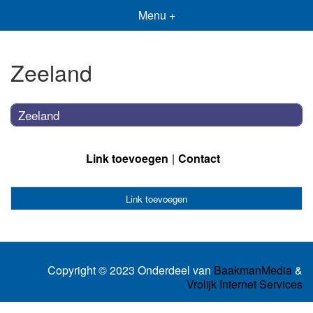
Menu +
Zeeland
Zeeland
Link toevoegen
Contact
Link toevoegen
Copyright © 2023 Onderdeel van
BaakmanMedia
&
Vrolijk Internet Services